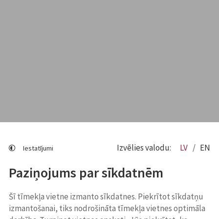
Izvēlies valodu:
LV
EN
Iestatījumi
Paziņojums par sīkdatnēm
Šī tīmekļa vietne izmanto sīkdatnes. Piekrītot sīkdatņu
izmantošanai, tiks nodrošināta tīmekļa vietnes optimāla