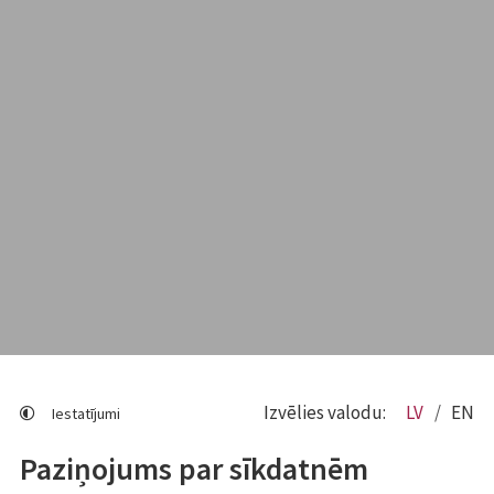
Izvēlies valodu:
LV
EN
Iestatījumi
Paziņojums par sīkdatnēm