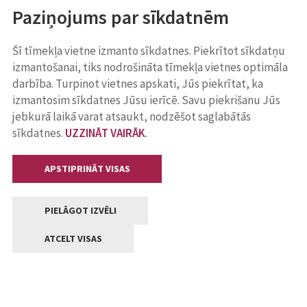
Paziņojums par sīkdatnēm
Šī tīmekļa vietne izmanto sīkdatnes. Piekrītot sīkdatņu
izmantošanai, tiks nodrošināta tīmekļa vietnes optimāla
darbība. Turpinot vietnes apskati, Jūs piekrītat, ka
izmantosim sīkdatnes Jūsu ierīcē. Savu piekrišanu Jūs
jebkurā laikā varat atsaukt, nodzēšot saglabātās
sīkdatnes.
UZZINĀT VAIRĀK
.
APSTIPRINĀT VISAS
PIELĀGOT IZVĒLI
ATCELT VISAS