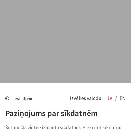
Izvēlies valodu:
LV
EN
Iestatījumi
Paziņojums par sīkdatnēm
Šī tīmekļa vietne izmanto sīkdatnes. Piekrītot sīkdatņu