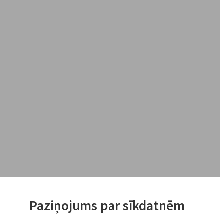
Paziņojums par sīkdatnēm