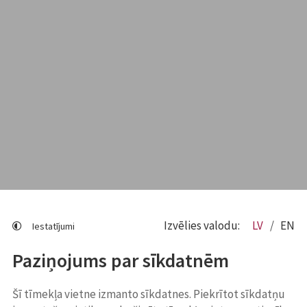
Izvēlies valodu:
LV
EN
Iestatījumi
Paziņojums par sīkdatnēm
Šī tīmekļa vietne izmanto sīkdatnes. Piekrītot sīkdatņu