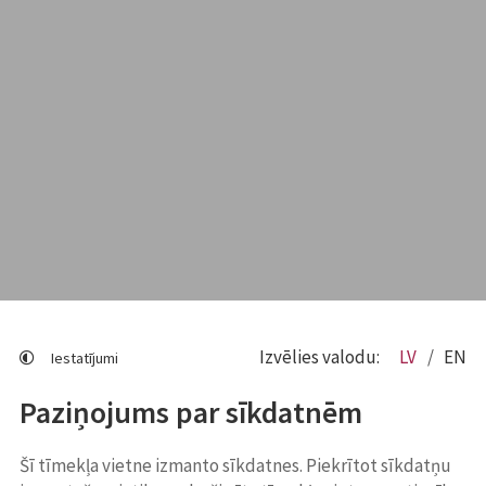
Izvēlies valodu:
LV
EN
Iestatījumi
Paziņojums par sīkdatnēm
Šī tīmekļa vietne izmanto sīkdatnes. Piekrītot sīkdatņu