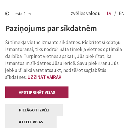
Izvēlies valodu:
LV
EN
Iestatījumi
Paziņojums par sīkdatnēm
Šī tīmekļa vietne izmanto sīkdatnes. Piekrītot sīkdatņu
izmantošanai, tiks nodrošināta tīmekļa vietnes optimāla
darbība. Turpinot vietnes apskati, Jūs piekrītat, ka
izmantosim sīkdatnes Jūsu ierīcē. Savu piekrišanu Jūs
jebkurā laikā varat atsaukt, nodzēšot saglabātās
sīkdatnes.
UZZINĀT VAIRĀK
.
APSTIPRINĀT VISAS
PIELĀGOT IZVĒLI
ATCELT VISAS