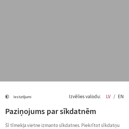
Izvēlies valodu:
LV
EN
Iestatījumi
Paziņojums par sīkdatnēm
Šī tīmekļa vietne izmanto sīkdatnes. Piekrītot sīkdatņu