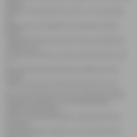
kādā var
nokļūt no vienas apdzīvotas vietas uz citu. Komandām
bija
jāapliecina savas zināšanas arī par drošību internetā.
Skolēni
varēja radoši izpausties, pildot uzdevumu programmā
«Molberts», kā
arī apliecināt erudīciju, risinot krustvārdu mīklu. Vienā
no
aktivitātēm bērniem bija jānosauc dažādas ar datoru
saistītas
iekārtas un jāpastāsta, kādam nolūkam tās izmanto.
Kad uzdevumi bija veikti, konkursa dalībnieki izpildīja
vingrojumu kompleksu no e-kursa sākumskolas
skolēniem «Mans draugs
dators». Kamēr žūrija izvērtēja un apkopoja konkursa
rezultātus,
bērniem bija jāsacer dzejolis un tas interesantā veidā