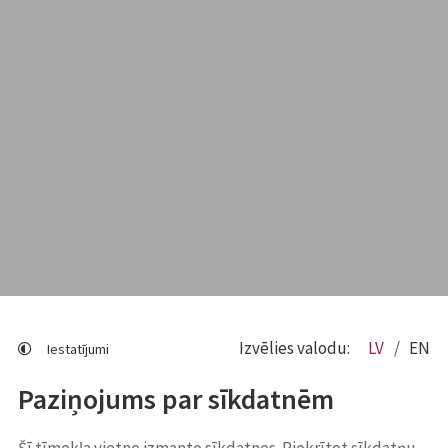
Izvēlies valodu:
LV
EN
Iestatījumi
Paziņojums par sīkdatnēm