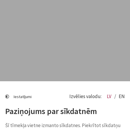
Izvēlies valodu:
LV
EN
Iestatījumi
Paziņojums par sīkdatnēm
Šī tīmekļa vietne izmanto sīkdatnes. Piekrītot sīkdatņu