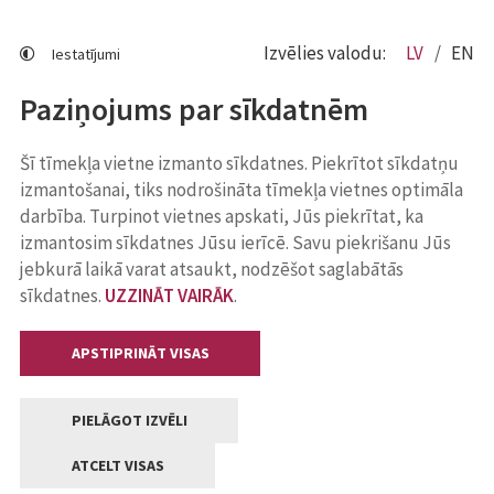
Izvēlies valodu:
LV
EN
Iestatījumi
Paziņojums par sīkdatnēm
Šī tīmekļa vietne izmanto sīkdatnes. Piekrītot sīkdatņu
izmantošanai, tiks nodrošināta tīmekļa vietnes optimāla
darbība. Turpinot vietnes apskati, Jūs piekrītat, ka
izmantosim sīkdatnes Jūsu ierīcē. Savu piekrišanu Jūs
jebkurā laikā varat atsaukt, nodzēšot saglabātās
sīkdatnes.
UZZINĀT VAIRĀK
.
APSTIPRINĀT VISAS
PIELĀGOT IZVĒLI
ATCELT VISAS