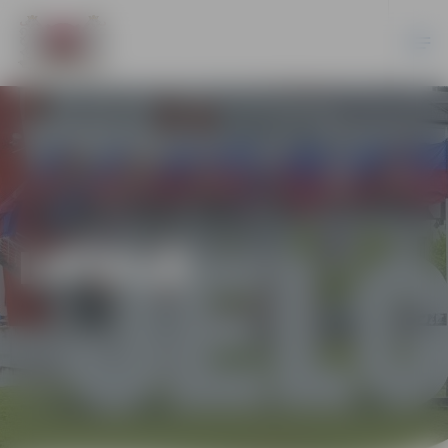
LATVIJĀ