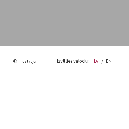
Izvēlies valodu:
LV
EN
Iestatījumi