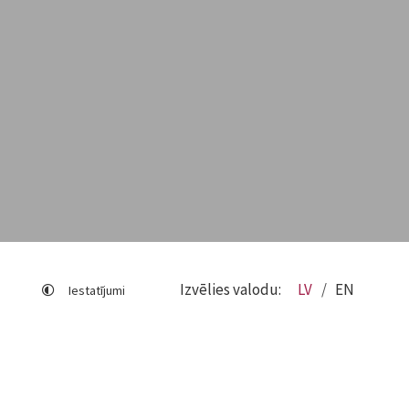
Izvēlies valodu:
LV
EN
Iestatījumi