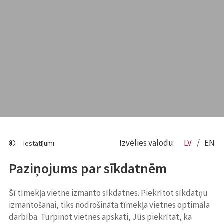
Izvēlies valodu:
LV
EN
Iestatījumi
Paziņojums par sīkdatnēm
Šī tīmekļa vietne izmanto sīkdatnes. Piekrītot sīkdatņu
izmantošanai, tiks nodrošināta tīmekļa vietnes optimāla
darbība. Turpinot vietnes apskati, Jūs piekrītat, ka