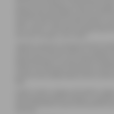
ziņa no viņa tā arī nepienāca,» atminas E.Kreilis. Viņš g
papildina, ka pēc teju 10 gadiem, vēl pirms uzstāšanās
viņš atkārtoti aizsūtījis producentam šo dziesmu, uz 
atbildi – esot laba. «Visam ir savs laiks. Galvenais ir sap
ticēt un rīkoties – tikai konkrēti vizualizējot vēlamo r
mēs varam to sasniegt,» uzsver mūziķis.
Jāpiebilst, ka pasākumu cikla gaitā interesenti turpm
uzklausīt vēl trīs personību veiksmes un izaugsmes stā
oktobrī pulksten 14 sarunu ciklu turpinās rakstnieks, 
dīdžejs Ilmārs Šlāpins, 4. novembrī pulksten 14 biblio
viesosies uztura speciāliste Lolita Neimane, savukārt
pulksten 14 ciklu noslēgs tikšanās ar aktrisi un režisor
Rogu.
Projekts «Es nāku no Jelgavas» tiek realizēts ar Jelgav
Kultūras padomes piešķirto finansējumu, un pasākum
pilsētas bibliotēkā bez maksas aicināts apmeklēt ikvi
interesents.