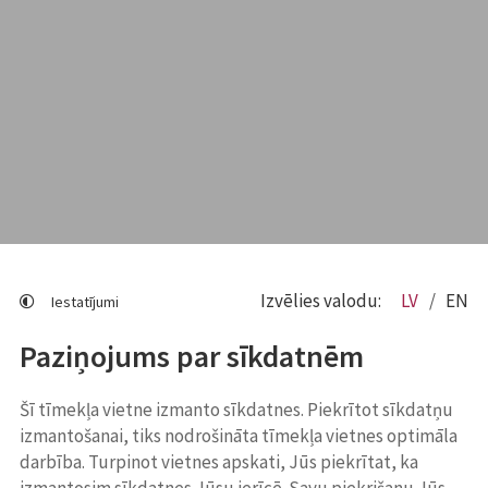
Izvēlies valodu:
LV
EN
Iestatījumi
Paziņojums par sīkdatnēm
Šī tīmekļa vietne izmanto sīkdatnes. Piekrītot sīkdatņu
izmantošanai, tiks nodrošināta tīmekļa vietnes optimāla
darbība. Turpinot vietnes apskati, Jūs piekrītat, ka