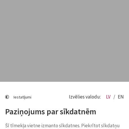
Izvēlies valodu:
LV
EN
Iestatījumi
Paziņojums par sīkdatnēm
Šī tīmekļa vietne izmanto sīkdatnes. Piekrītot sīkdatņu