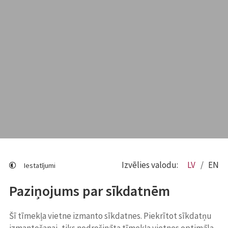
Izvēlies valodu:
LV
EN
Iestatījumi
Paziņojums par sīkdatnēm
Šī tīmekļa vietne izmanto sīkdatnes. Piekrītot sīkdatņu