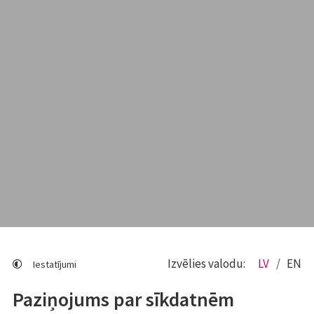
Izvēlies valodu:
LV
EN
Iestatījumi
Paziņojums par sīkdatnēm