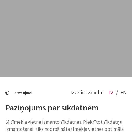
Izvēlies valodu:
LV
EN
Iestatījumi
Paziņojums par sīkdatnēm
Šī tīmekļa vietne izmanto sīkdatnes. Piekrītot sīkdatņu
izmantošanai, tiks nodrošināta tīmekļa vietnes optimāla