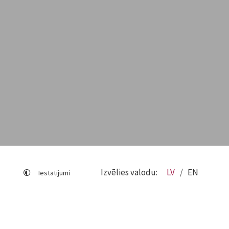
Izvēlies valodu:
LV
EN
Iestatījumi