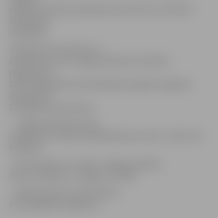
pilsētas attīstības plānošanas dokumenti un Pilsēta /
Sabiedrība /
Līdzdalība.
Rakstiskus komentārus un
priekšlikumus par Jelgavas pilsētas attīstības
programmas
2014.-2020. gadam aktualizētajām sadaļām iespējams
iesniegt līdz
2014. gada 8. decembrim:
–
Jelgavas pilsētas domē,
Lielajā ielā 11, Klientu apkalpošanas centrā, 1. stāvā, 131.
kabinetā;
– sūtot pa pastu uz adresi: Jelgavas pilsētas
dome, Lielā iela 11, Jelgava, LV-3001;
– elektroniski pa e-pasta adresi:
attistiba@dome.jelgava.lv.