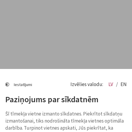
Izvēlies valodu:
LV
EN
Iestatījumi
Paziņojums par sīkdatnēm
Šī tīmekļa vietne izmanto sīkdatnes. Piekrītot sīkdatņu
izmantošanai, tiks nodrošināta tīmekļa vietnes optimāla
darbība. Turpinot vietnes apskati, Jūs piekrītat, ka