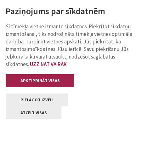
Paziņojums par sīkdatnēm
Šī tīmekļa vietne izmanto sīkdatnes. Piekrītot sīkdatņu
izmantošanai, tiks nodrošināta tīmekļa vietnes optimāla
darbība. Turpinot vietnes apskati, Jūs piekrītat, ka
izmantosim sīkdatnes Jūsu ierīcē. Savu piekrišanu Jūs
jebkurā laikā varat atsaukt, nodzēšot saglabātās
sīkdatnes.
UZZINĀT VAIRĀK
.
APSTIPRINĀT VISAS
PIELĀGOT IZVĒLI
ATCELT VISAS