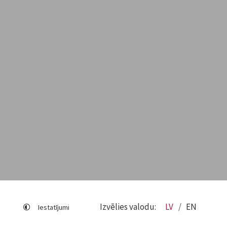
Izvēlies valodu:
LV
EN
Iestatījumi