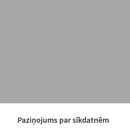
Paziņojums par sīkdatnēm