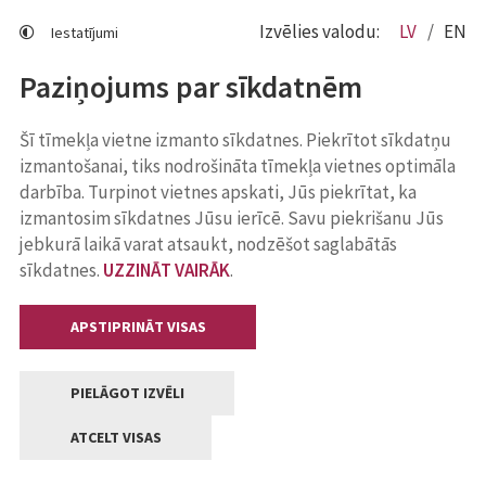
Izvēlies valodu:
LV
EN
Iestatījumi
Paziņojums par sīkdatnēm
Šī tīmekļa vietne izmanto sīkdatnes. Piekrītot sīkdatņu
izmantošanai, tiks nodrošināta tīmekļa vietnes optimāla
darbība. Turpinot vietnes apskati, Jūs piekrītat, ka
izmantosim sīkdatnes Jūsu ierīcē. Savu piekrišanu Jūs
jebkurā laikā varat atsaukt, nodzēšot saglabātās
sīkdatnes.
UZZINĀT VAIRĀK
.
APSTIPRINĀT VISAS
PIELĀGOT IZVĒLI
ATCELT VISAS