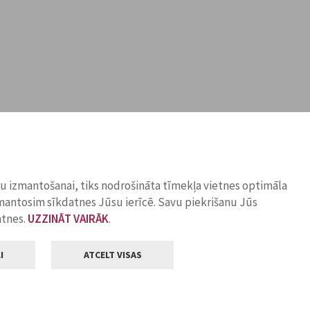
ņu izmantošanai, tiks nodrošināta tīmekļa vietnes optimāla
zmantosim sīkdatnes Jūsu ierīcē. Savu piekrišanu Jūs
atnes.
UZZINĀT VAIRĀK
.
I
ATCELT VISAS