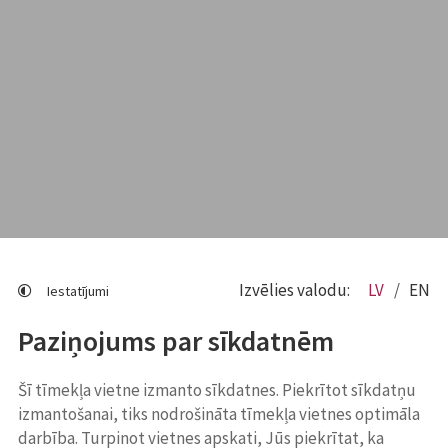
Izvēlies valodu:
LV
EN
Iestatījumi
Paziņojums par sīkdatnēm
Šī tīmekļa vietne izmanto sīkdatnes. Piekrītot sīkdatņu
izmantošanai, tiks nodrošināta tīmekļa vietnes optimāla
darbība. Turpinot vietnes apskati, Jūs piekrītat, ka