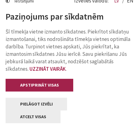
Izvēlies valodu:
LV
EN
Iestatījumi
Paziņojums par sīkdatnēm
Šī tīmekļa vietne izmanto sīkdatnes. Piekrītot sīkdatņu
izmantošanai, tiks nodrošināta tīmekļa vietnes optimāla
darbība. Turpinot vietnes apskati, Jūs piekrītat, ka
izmantosim sīkdatnes Jūsu ierīcē. Savu piekrišanu Jūs
jebkurā laikā varat atsaukt, nodzēšot saglabātās
sīkdatnes.
UZZINĀT VAIRĀK
.
APSTIPRINĀT VISAS
PIELĀGOT IZVĒLI
ATCELT VISAS