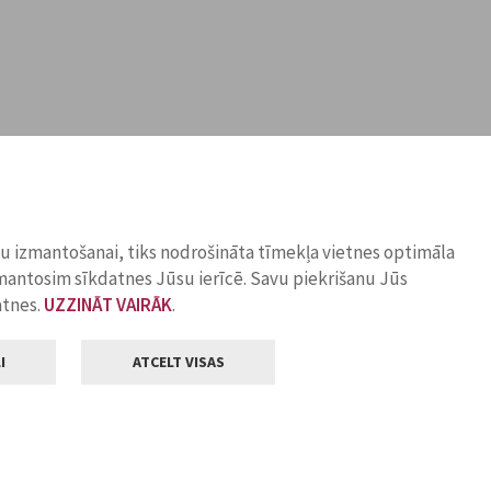
ņu izmantošanai, tiks nodrošināta tīmekļa vietnes optimāla
zmantosim sīkdatnes Jūsu ierīcē. Savu piekrišanu Jūs
atnes.
UZZINĀT VAIRĀK
.
I
ATCELT VISAS