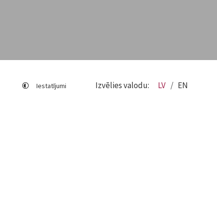
Izvēlies valodu:
LV
EN
Iestatījumi