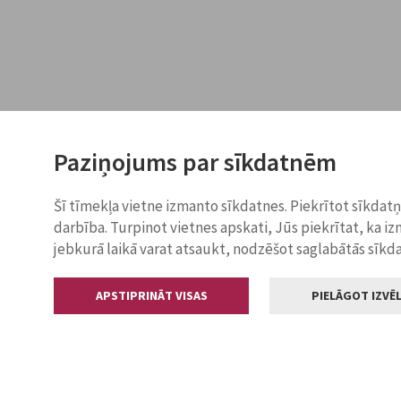
Paziņojums par sīkdatnēm
Šī tīmekļa vietne izmanto sīkdatnes. Piekrītot sīkdat
darbība. Turpinot vietnes apskati, Jūs piekrītat, ka i
jebkurā laikā varat atsaukt, nodzēšot saglabātās sīkd
APSTIPRINĀT VISAS
PIELĀGOT IZVĒL