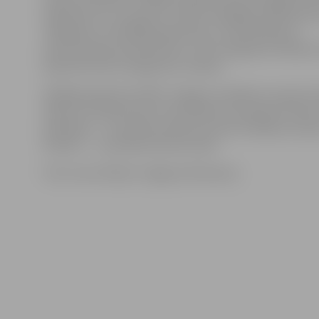
apliecība. Lai to saņemtu, PMLP nodaļā jāuzrāda perso
Jāpiebilst, ka vēlētāja apliecības ir nodrošinātas ar
pretviltošanas elementiem un tās neizgatavo klātienē.
apliecība tiek izsniegta bez maksas.
Vēlētāja apliecību PMLP Jelgavas nodaļā var saņemt t
laikā no otrdienas līdz ceturtdienai no pulksten 9 līdz 
piektdien – no pulksten 9 līdz 16, kā arī vēlēšanu dienā
oktobrī, – no pulksten 8 līdz 16.30.
Foto: Ivars Veiliņš/«Jelgavas Vēstnesis»