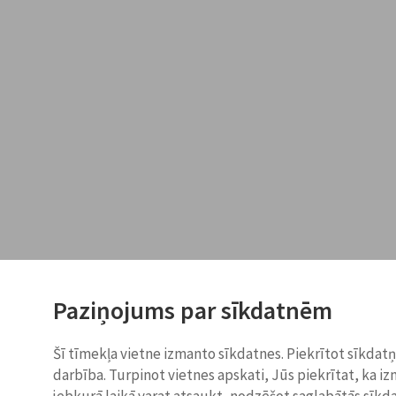
Paziņojums par sīkdatnēm
Šī tīmekļa vietne izmanto sīkdatnes. Piekrītot sīkdat
darbība. Turpinot vietnes apskati, Jūs piekrītat, ka i