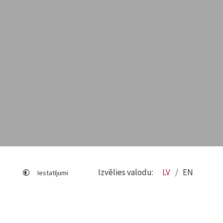
Izvēlies valodu:
LV
EN
Iestatījumi