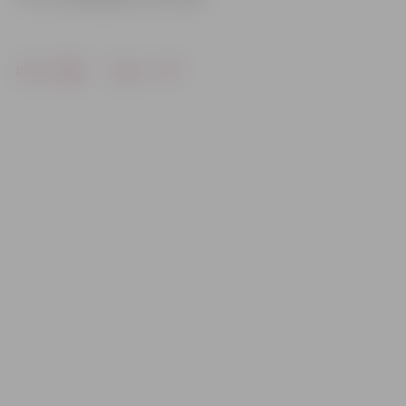
Drukāt
Dalīties