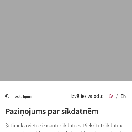
Izvēlies valodu:
LV
EN
Iestatījumi
Paziņojums par sīkdatnēm
Šī tīmekļa vietne izmanto sīkdatnes. Piekrītot sīkdatņu