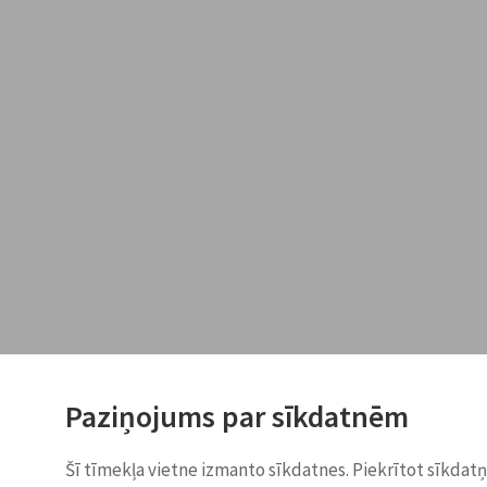
Paziņojums par sīkdatnēm
Šī tīmekļa vietne izmanto sīkdatnes. Piekrītot sīkdat