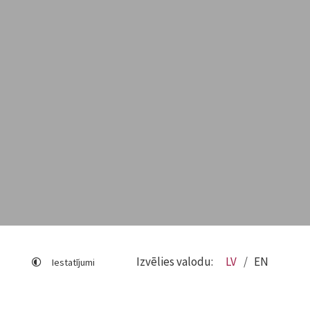
Izvēlies valodu:
LV
EN
Iestatījumi