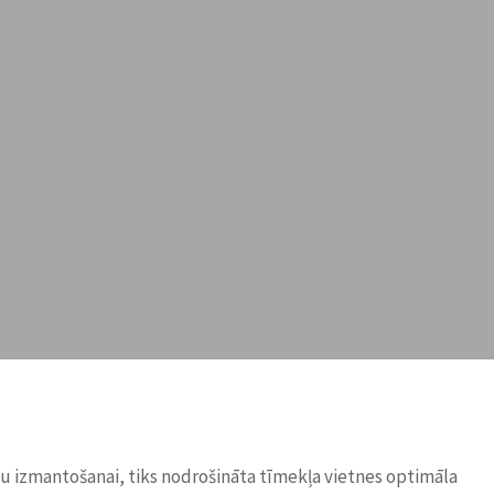
ņu izmantošanai, tiks nodrošināta tīmekļa vietnes optimāla