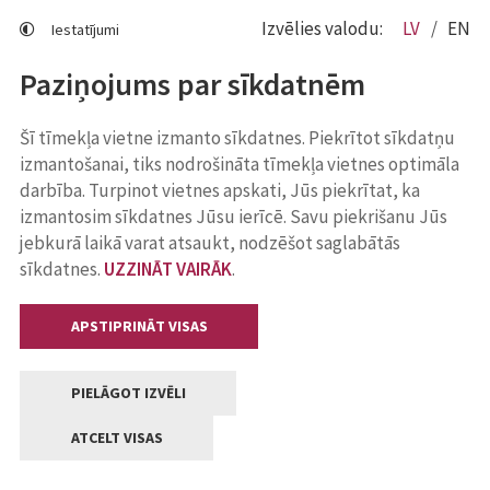
Izvēlies valodu:
LV
EN
Iestatījumi
Paziņojums par sīkdatnēm
Šī tīmekļa vietne izmanto sīkdatnes. Piekrītot sīkdatņu
izmantošanai, tiks nodrošināta tīmekļa vietnes optimāla
darbība. Turpinot vietnes apskati, Jūs piekrītat, ka
izmantosim sīkdatnes Jūsu ierīcē. Savu piekrišanu Jūs
jebkurā laikā varat atsaukt, nodzēšot saglabātās
sīkdatnes.
UZZINĀT VAIRĀK
.
APSTIPRINĀT VISAS
PIELĀGOT IZVĒLI
ATCELT VISAS