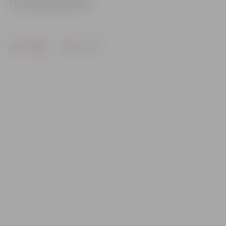
Foto: publicitātes foto
Drukāt
Dalīties