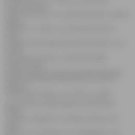
satraukums, bet es
zināju, ka esmu labs un varu spēlēt tādā līmenī. Laukumā
izgāju ar
pārliecību, un uzskatu, ka sevi parādīju ļoti labi. Arī
izlases
vārtsargu treneris Edgars Masaļskis pēc spēles teica, ka
ielaistie
vārti nebija mana vaina un man būtu grūti glābt
situāciju,» atceras
hokejists, piebilstot: Latvijas čempionāta Virslīgā viņš ir
pieradis mačā atraidīt 40–50 metienus, bet tik un tā
spēle pret
Slovēniju bijusi smaga un ar citu ātrumu, spriedzi.
Šajā turnīrā izlasi vadīja kanādiešu speciālists Bobs
Hārtlijs,
un tieši to «Zemgale/LLU» vārtsargs uzskata par savu
lielāko
ieguvumu. «Viņa vadības stils ir ar pedagoģisku ievirzi.