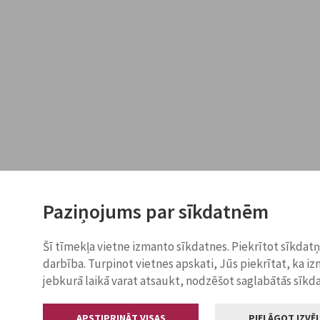
Paziņojums par sīkdatnēm
Šī tīmekļa vietne izmanto sīkdatnes. Piekrītot sīkdat
darbība. Turpinot vietnes apskati, Jūs piekrītat, ka i
jebkurā laikā varat atsaukt, nodzēšot saglabātās sīkd
APSTIPRINĀT VISAS
PIELĀGOT IZVĒL