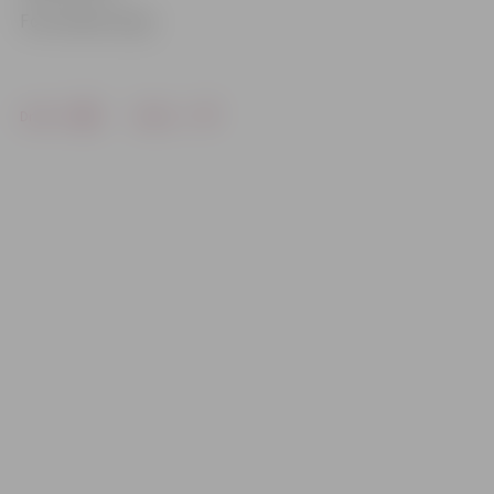
Foto: Raitis Supe
Drukāt
Dalīties