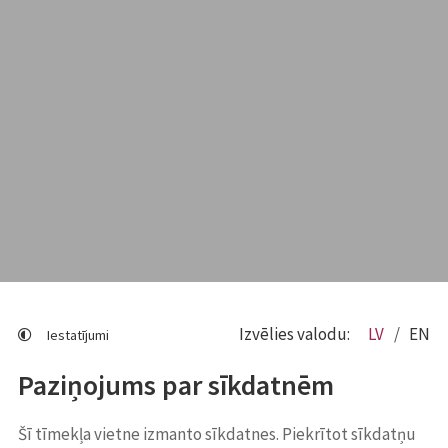
Izvēlies valodu:
LV
EN
Iestatījumi
Paziņojums par sīkdatnēm
Šī tīmekļa vietne izmanto sīkdatnes. Piekrītot sīkdatņu