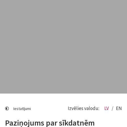
Izvēlies valodu:
LV
EN
Iestatījumi
Paziņojums par sīkdatnēm