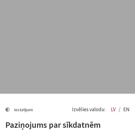
Izvēlies valodu:
LV
EN
Iestatījumi
Paziņojums par sīkdatnēm