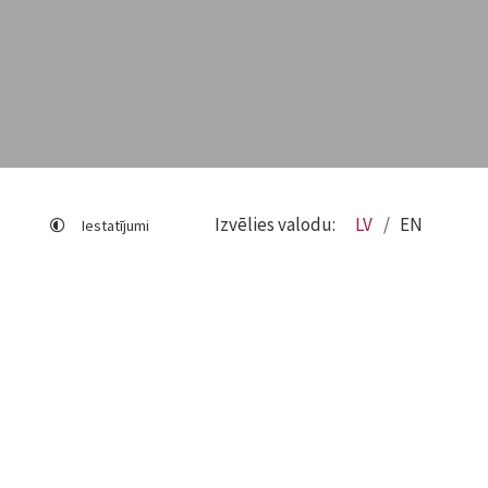
Izvēlies valodu:
LV
EN
Iestatījumi