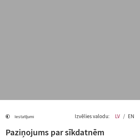
Izvēlies valodu:
LV
EN
Iestatījumi
Paziņojums par sīkdatnēm