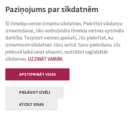
Paziņojums par sīkdatnēm
Šī tīmekļa vietne izmanto sīkdatnes. Piekrītot sīkdatņu
izmantošanai, tiks nodrošināta tīmekļa vietnes optimāla
darbība. Turpinot vietnes apskati, Jūs piekrītat, ka
izmantosim sīkdatnes Jūsu ierīcē. Savu piekrišanu Jūs
jebkurā laikā varat atsaukt, nodzēšot saglabātās
sīkdatnes.
UZZINĀT VAIRĀK
.
APSTIPRINĀT VISAS
PIELĀGOT IZVĒLI
ATCELT VISAS