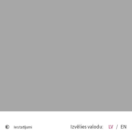
Izvēlies valodu:
LV
EN
Iestatījumi