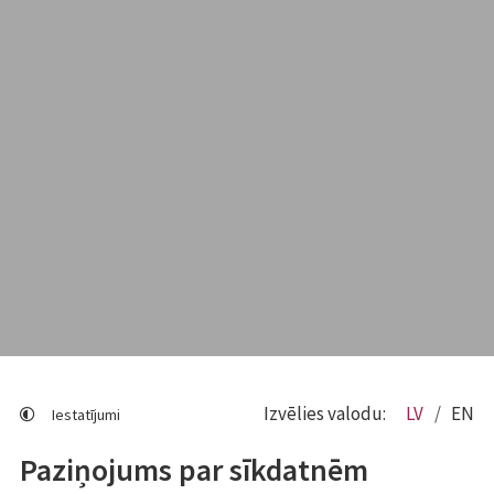
Izvēlies valodu:
LV
EN
Iestatījumi
Paziņojums par sīkdatnēm