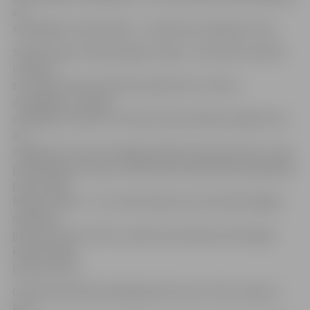
arī
spēcīgākos čempionātos – piemēram, Rodrigo Laviņš.
Spēles sākums bija diezgan cerīgs, uz brīdi pat izdevās
uzspiest
savu spēli, kad pretinieki saņēma divu minūsu
noraidījumu, ko gan
nespējām izmantot. Perioda vidū pie šādas iespējas tika
arī
mājinieki, kuri savu iespēju pārvērta vārtu guvumā – pēc
pieredzējušo Laviņa un Aleksandra Macijevska piespēlēm
precīzs bija
Renārs Valters – 0:1. 19 sekundes pirms perioda beigām
ogrēnieši
guva vēl vienus vārtus, pārtraukumā ejot pie diezgan
komfortabla
pārsvara (0:2).
Otrā perioda sākumā jelgavnieki vienus vārtus atguva,
kad