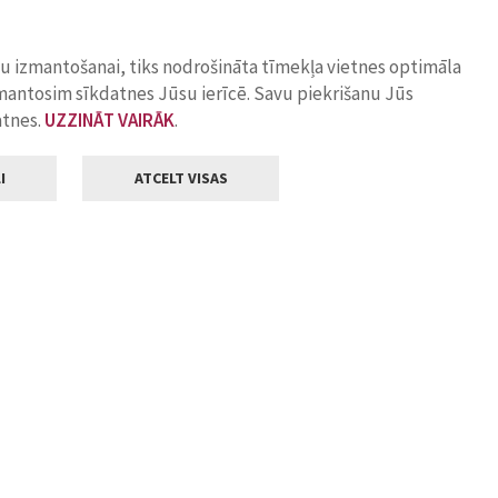
ņu izmantošanai, tiks nodrošināta tīmekļa vietnes optimāla
zmantosim sīkdatnes Jūsu ierīcē. Savu piekrišanu Jūs
atnes.
UZZINĀT VAIRĀK
.
I
ATCELT VISAS
Klientu apkalpošana
ilsētas pašvaldība
Darba laiks
, Jelgava, LV-3001
Pirmdienās
8.00 - 18.00
Otrdienās
8.00 - 17.00
22
Trešdienās
8.00 - 17.00
va.lv