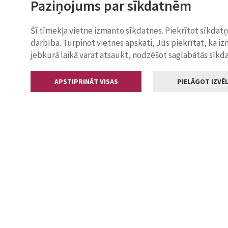
Paziņojums par sīkdatnēm
Šī tīmekļa vietne izmanto sīkdatnes. Piekrītot sīkdat
darbība. Turpinot vietnes apskati, Jūs piekrītat, ka i
jebkurā laikā varat atsaukt, nodzēšot saglabātās sīkd
APSTIPRINĀT VISAS
PIELĀGOT IZVĒL
Kontakti
Jelgavas valstp
Lielā iela 11
+371 630055
pasts@jelga