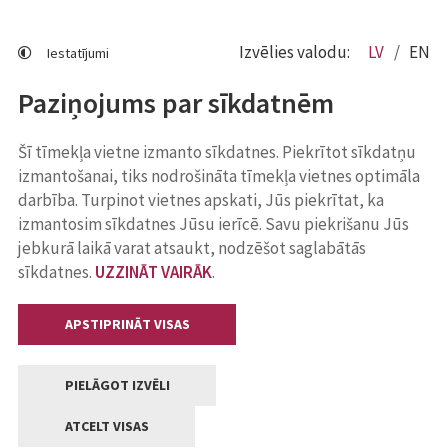
Izvēlies valodu:
LV
EN
Iestatījumi
Paziņojums par sīkdatnēm
Šī tīmekļa vietne izmanto sīkdatnes. Piekrītot sīkdatņu
izmantošanai, tiks nodrošināta tīmekļa vietnes optimāla
darbība. Turpinot vietnes apskati, Jūs piekrītat, ka
izmantosim sīkdatnes Jūsu ierīcē. Savu piekrišanu Jūs
jebkurā laikā varat atsaukt, nodzēšot saglabātās
sīkdatnes.
UZZINĀT VAIRĀK
.
APSTIPRINĀT VISAS
PIELĀGOT IZVĒLI
ATCELT VISAS